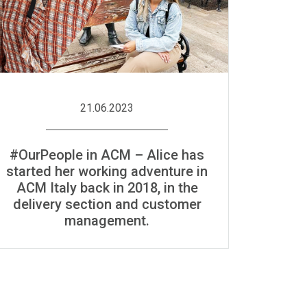
21.06.2023
#OurPeople in ACM – Alice has
started her working adventure in
ACM Italy back in 2018, in the
delivery section and customer
management.