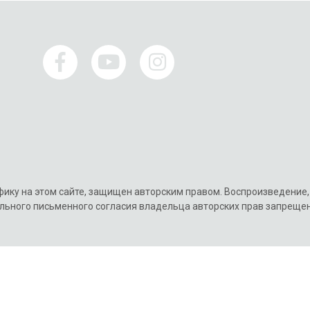
афику на этом сайте, защищен авторским правом. Воспроизведение
льного письменного согласия владельца авторских прав запреще
Политика
Политика в отношен
конфиденциальности
cookie