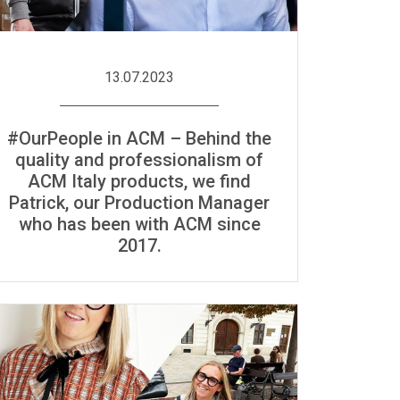
13.07.2023
#OurPeople in ACM – Behind the
quality and professionalism of
ACM Italy products, we find
Patrick, our Production Manager
who has been with ACM since
2017.