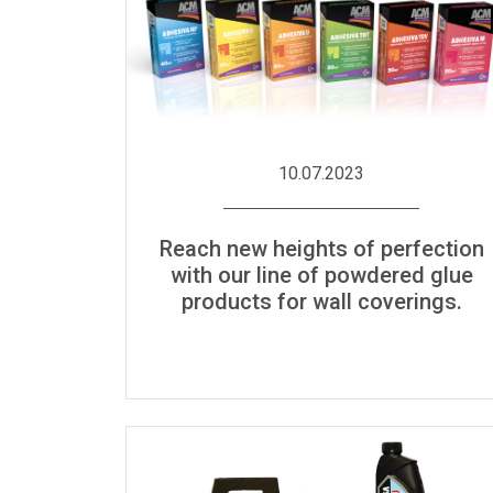
10.07.2023
Reach new heights of perfection
with our line of powdered glue
products for wall coverings.