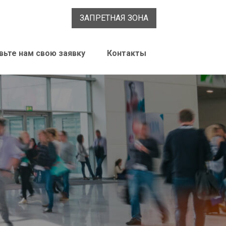
ЗАПРЕТНАЯ ЗОНА
вьте нам свою заявку
Контакты
метики и монтажные клеи
циальная линейка продуктов для
оительной отрасли