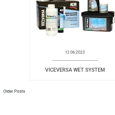
12.06.2023
VICEVERSA WET SYSTEM
Навигация
Older Posts
по
записям