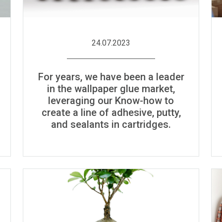
24.07.2023
For years, we have been a leader
in the wallpaper glue market,
leveraging our Know-how to
create a line of adhesive, putty,
and sealants in cartridges.