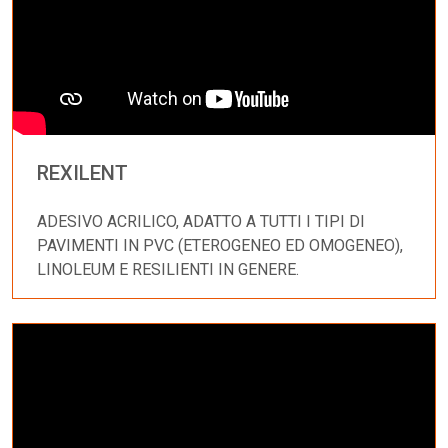
REXILENT
ADESIVO ACRILICO, ADATTO A TUTTI I TIPI DI
PAVIMENTI IN PVC (ETEROGENEO ED OMOGENEO),
LINOLEUM E RESILIENTI IN GENERE.