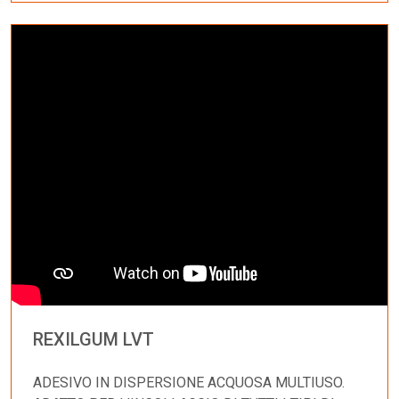
REXILGUM LVT
ADESIVO IN DISPERSIONE ACQUOSA MULTIUSO.