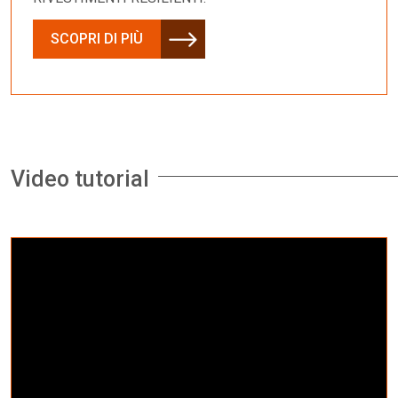
SCOPRI DI PIÙ
Video tutorial