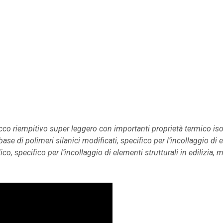
ti
cco riempitivo super leggero con importanti proprietà termico iso
 di polimeri silanici modificati, specifico per l’incollaggio di el
co, specifico per l’incollaggio di elementi strutturali in edilizia