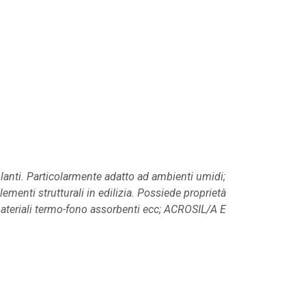
lanti. Particolarmente adatto ad ambienti umidi;
ementi strutturali in edilizia. Possiede proprietà
, materiali termo-fono assorbenti ecc; ACROSIL/A E