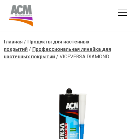
Skip
to
content
Главная
/
Продукты для настенных
покрытий
/
Профессиональная линейка для
настенных покрытий
/ VICEVERSA DIAMOND