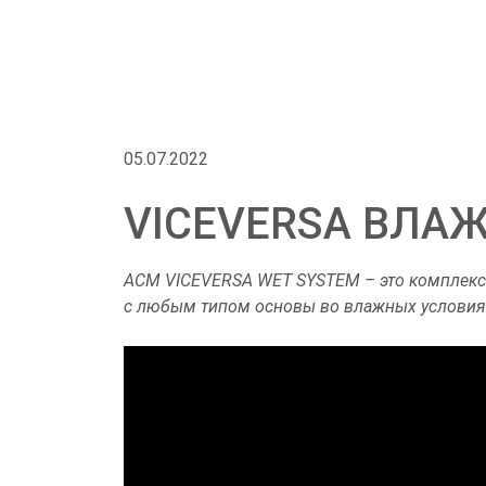
Защита стен
05.07.2022
VICEVERSA ВЛА
ACM VICEVERSA WET SYSTEM – это комплексн
с любым типом основы во влажных условиях и