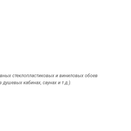
ивных стеклопластиковых и виниловых обоев
ушевых кабинах, саунах и т.д.).