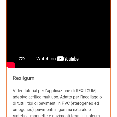
Rexilgum
Video tutorial per l'applicazione di REXILGUM,
adesivo acrilico multiuso. Adatto per l’incollaggio
di tutti i tipi di pavimenti in PVC (eterogeneo ed
omogeneo), pavimenti in gomma naturale e
sintetica, moquette e pavimenti tessili, linoleum,