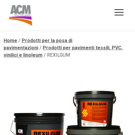
Skip
to
content
Home
/
Prodotti per la posa di
pavimentazioni
/
Prodotti per pavimenti tessili, PVC,
vinilici e linoleum
/ REXILGUM