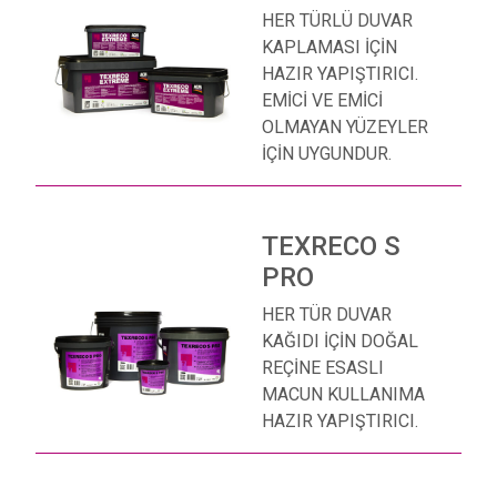
HER TÜRLÜ DUVAR
KAPLAMASI İÇİN
HAZIR YAPIŞTIRICI.
EMİCİ VE EMİCİ
OLMAYAN YÜZEYLER
İÇİN UYGUNDUR.
TEXRECO S
PRO
HER TÜR DUVAR
KAĞIDI İÇİN DOĞAL
REÇİNE ESASLI
MACUN KULLANIMA
HAZIR YAPIŞTIRICI.