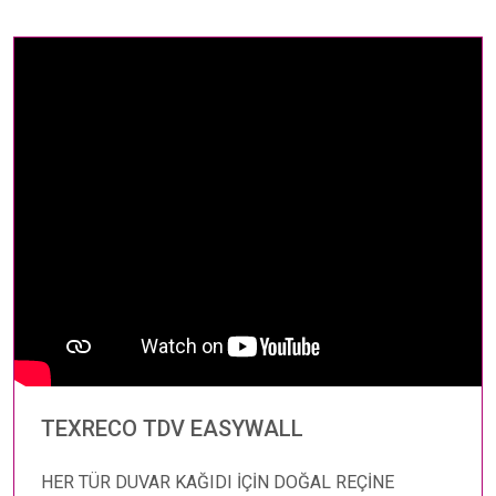
TEXRECO TDV EASYWALL
HER TÜR DUVAR KAĞIDI İÇİN DOĞAL REÇİNE