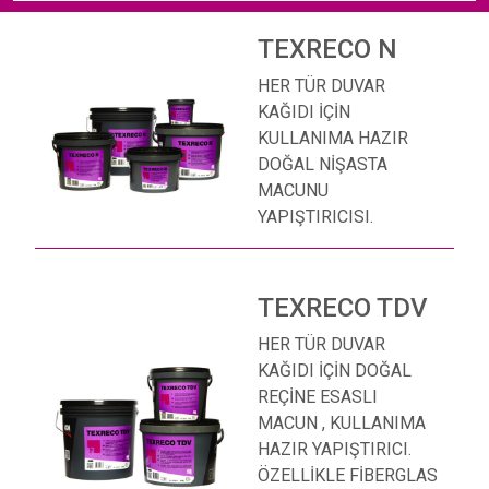
TEXRECO N
HER TÜR DUVAR
KAĞIDI İÇİN
KULLANIMA HAZIR
DOĞAL NİŞASTA
MACUNU
YAPIŞTIRICISI.
TEXRECO TDV
HER TÜR DUVAR
KAĞIDI İÇİN DOĞAL
REÇİNE ESASLI
MACUN , KULLANIMA
HAZIR YAPIŞTIRICI.
ÖZELLİKLE FİBERGLAS