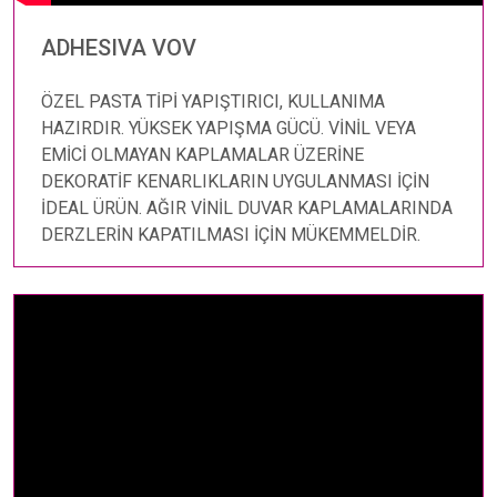
ADHESIVA VOV
ÖZEL PASTA TİPİ YAPIŞTIRICI, KULLANIMA
HAZIRDIR. YÜKSEK YAPIŞMA GÜCÜ. VİNİL VEYA
EMİCİ OLMAYAN KAPLAMALAR ÜZERİNE
DEKORATİF KENARLIKLARIN UYGULANMASI İÇİN
İDEAL ÜRÜN. AĞIR VİNİL DUVAR KAPLAMALARINDA
DERZLERİN KAPATILMASI İÇİN MÜKEMMELDİR.