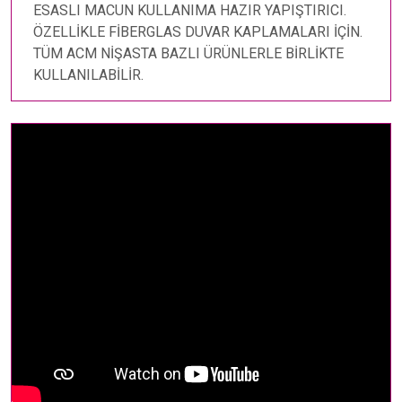
ESASLI MACUN KULLANIMA HAZIR YAPIŞTIRICI.
ÖZELLİKLE FİBERGLAS DUVAR KAPLAMALARI İÇİN.
TÜM ACM NİŞASTA BAZLI ÜRÜNLERLE BİRLİKTE
KULLANILABİLİR.