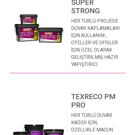
SUPER
STRONG
HER TÜRLÜ PROJEDE
DUVAR KAPLAMALARI
İÇİN KULLANIM ,
OTELLER VE OFİSLER
İÇİN ÖZEL OLARAK
GELİŞTİRİLMİŞ HAZIR
YAPIŞTIRICI.
TEXRECO PM
PRO
HER TÜRLÜ DUVAR
KAĞIDI İÇİN,
ÖZELLİKLE MACUN