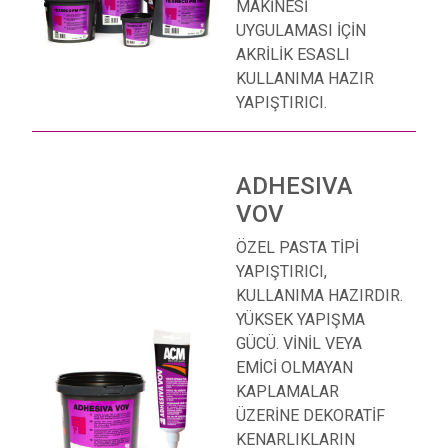
MAKİNESİ
UYGULAMASI İÇİN
AKRİLİK ESASLI
KULLANIMA HAZIR
YAPIŞTIRICI.
ADHESIVA
VOV
ÖZEL PASTA TİPİ
YAPIŞTIRICI,
KULLANIMA HAZIRDIR.
YÜKSEK YAPIŞMA
GÜCÜ. VİNİL VEYA
EMİCİ OLMAYAN
KAPLAMALAR
ÜZERİNE DEKORATİF
KENARLIKLARIN