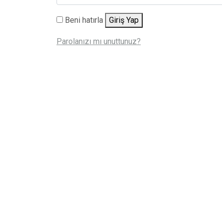
Beni hatırla
Giriş Yap
Parolanızı mı unuttunuz?