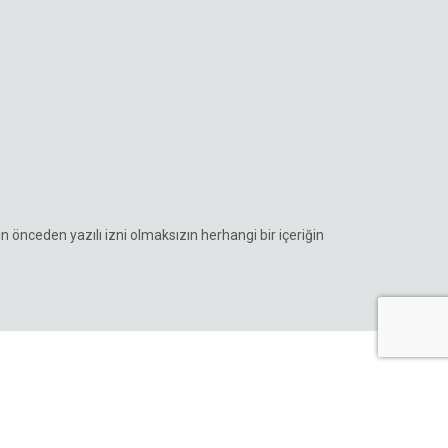
in önceden yazılı izni olmaksızın herhangi bir içeriğin