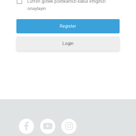
Lütfen gizlilik politikamızı kabul ettiğinizi
onaylayın
Login